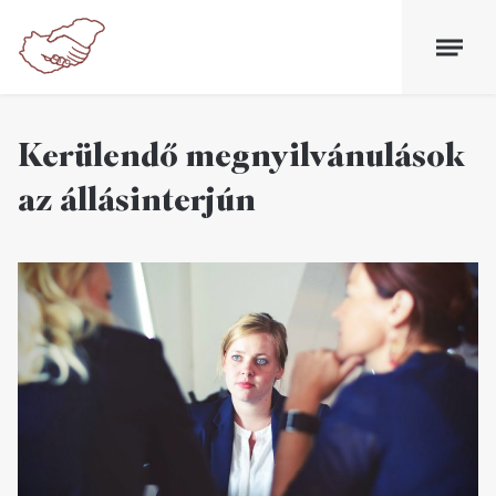
Kerülendő megnyilvánulások
az állásinterjún