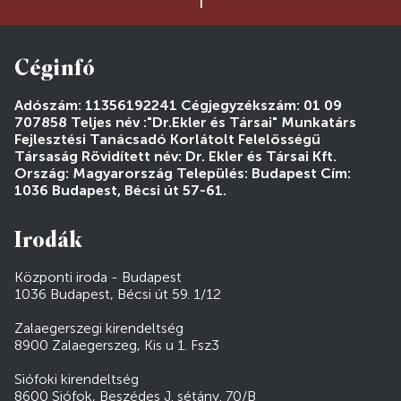
Céginfó
Adószám: 11356192241 Cégjegyzékszám: 01 09
707858 Teljes név :"Dr.Ekler és Társai" Munkatárs
Fejlesztési Tanácsadó Korlátolt Felelősségű
Társaság Rövidített név: Dr. Ekler és Társai Kft.
Ország: Magyarország Település: Budapest Cím:
1036 Budapest, Bécsi út 57-61.
Irodák
Központi iroda - Budapest
1036 Budapest, Bécsi út 59. 1/12
Zalaegerszegi kirendeltség
8900 Zalaegerszeg, Kis u 1. Fsz3
Siófoki kirendeltség
8600 Siófok, Beszédes J. sétány. 70/B