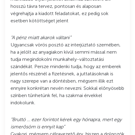
hosszú távra tervez, pontosan és alaposan
végrehajtja a kiadott feladatokat, ez pedig sok
esetben kötöttséget jelent
“A pénz miatt akarok váltani”
Ugyancsak vörös posztó az interjúztató szemében,
ha a jelölt az anyagiakon kívül semmi mással nem
tudja megindokolni munkahely-változtatási
szándékát. Persze mindenki tudja, hogy az emberek
jelentős részénél a fizetésnek, a juttatásoknak is
nagy szerepe van a döntésben, mégsem illik ezt
ennyire konkrétan nevén nevezni. Sokkal előnyösebb
színben tűnhetünk fel, ha szakmai érvekkel
indokolunk.
“Bruttó … ezer forintot kérek egy hónapra, mert egy
ismerősöm is ennyit kap”
Gyakori, mégsem célravezető érv, hiszen a dolgozók