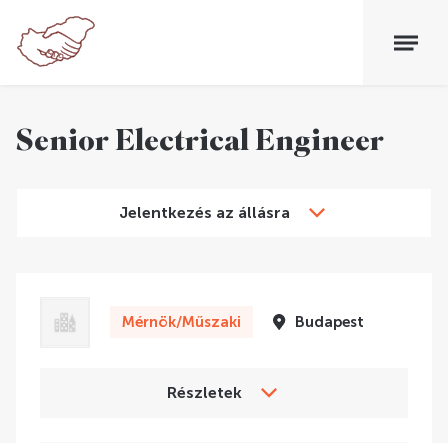
Senior Electrical Engineer
Jelentkezés az állásra
Mérnök/Műszaki
Budapest
Részletek