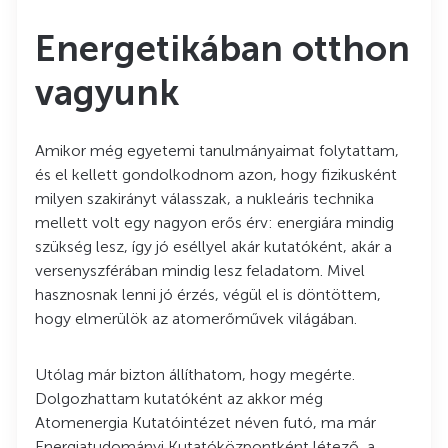
Energetikában otthon
vagyunk
Amikor még egyetemi tanulmányaimat folytattam,
és el kellett gondolkodnom azon, hogy fizikusként
milyen szakirányt válasszak, a nukleáris technika
mellett volt egy nagyon erős érv: energiára mindig
szükség lesz, így jó eséllyel akár kutatóként, akár a
versenyszférában mindig lesz feladatom. Mivel
hasznosnak lenni jó érzés, végül el is döntöttem,
hogy elmerülök az atomerőművek világában.
Utólag már bizton állíthatom, hogy megérte.
Dolgozhattam kutatóként az akkor még
Atomenergia Kutatóintézet néven futó, ma már
Energiatudományi Kutatóközpontként létező, a