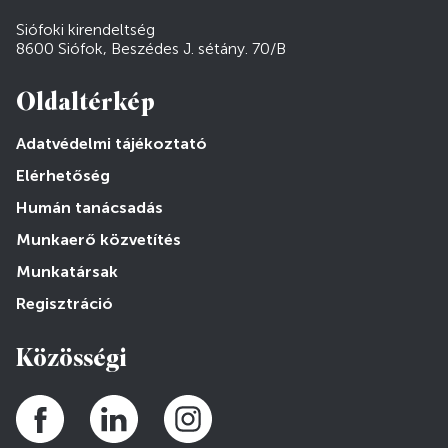
Siófoki kirendeltség
8600 Siófok, Beszédes J. sétány. 70/B
Oldaltérkép
Adatvédelmi tájékoztató
Elérhetőség
Humán tanácsadás
Munkaerő közvetítés
Munkatársak
Regisztráció
Közösségi