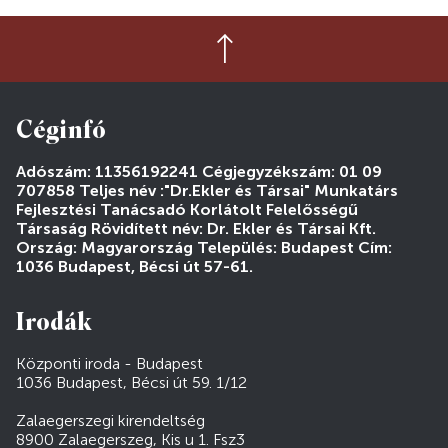
Céginfó
Adószám: 11356192241 Cégjegyzékszám: 01 09
707858 Teljes név :"Dr.Ekler és Társai" Munkatárs
Fejlesztési Tanácsadó Korlátolt Felelősségű
Társaság Rövidített név: Dr. Ekler és Társai Kft.
Ország: Magyarország Település: Budapest Cím:
1036 Budapest, Bécsi út 57-61.
Irodák
Központi iroda - Budapest
1036 Budapest, Bécsi út 59. 1/12
Zalaegerszegi kirendeltség
8900 Zalaegerszeg, Kis u 1. Fsz3