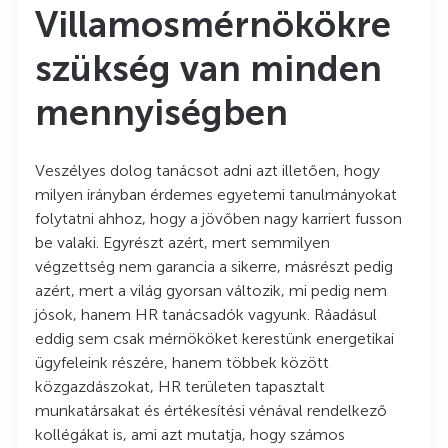
Villamosmérnökökre
szükség van minden
mennyiségben
Veszélyes dolog tanácsot adni azt illetően, hogy
milyen irányban érdemes egyetemi tanulmányokat
folytatni ahhoz, hogy a jövőben nagy karriert fusson
be valaki. Egyrészt azért, mert semmilyen
végzettség nem garancia a sikerre, másrészt pedig
azért, mert a világ gyorsan változik, mi pedig nem
jósok, hanem HR tanácsadók vagyunk. Ráadásul
eddig sem csak mérnököket kerestünk energetikai
ügyfeleink részére, hanem többek között
közgazdászokat, HR területen tapasztalt
munkatársakat és értékesítési vénával rendelkező
kollégákat is, ami azt mutatja, hogy számos