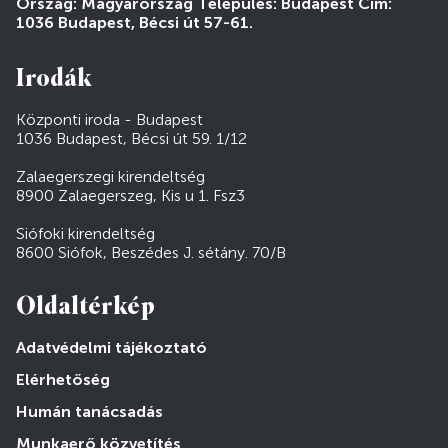
Ország: Magyarország Település: Budapest Cím:
1036 Budapest, Bécsi út 57-61.
Irodák
Központi iroda - Budapest
1036 Budapest, Bécsi út 59. 1/12
Zalaegerszegi kirendeltség
8900 Zalaegerszeg, Kis u 1. Fsz3
Siófoki kirendeltség
8600 Siófok, Beszédes J. sétány. 70/B
Oldaltérkép
Adatvédelmi tájékoztató
Elérhetőség
Humán tanácsadás
Munkaerő közvetítés