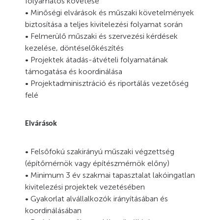
folyamatos követése
• Minőségi elvárások és műszaki követelmények
biztosítása a teljes kivitelezési folyamat során
• Felmerülő műszaki és szervezési kérdések
kezelése, döntéselőkészítés
• Projektek átadás-átvételi folyamatának
támogatása és koordinálása
• Projektadminisztráció és riportálás vezetőség
felé
Elvárások
• Felsőfokú szakirányú műszaki végzettség
(építőmérnök vagy építészmérnök előny)
• Minimum 3 év szakmai tapasztalat lakóingatlan
kivitelezési projektek vezetésében
• Gyakorlat alvállalkozók irányításában és
koordinálásában