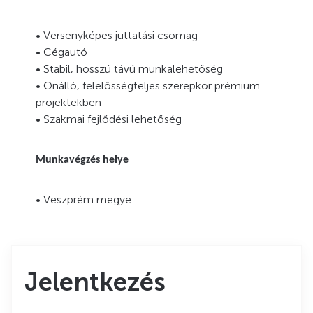
• Versenyképes juttatási csomag
• Cégautó
• Stabil, hosszú távú munkalehetőség
• Önálló, felelősségteljes szerepkör prémium
projektekben
• Szakmai fejlődési lehetőség
Munkavégzés helye
• Veszprém megye
Jelentkezés