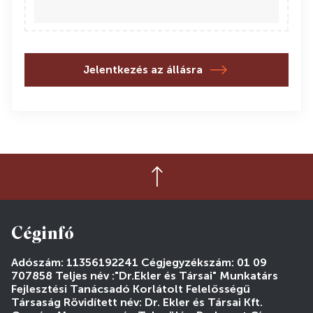
Jelentkezés az állásra
Céginfó
Adószám: 11356192241 Cégjegyzékszám: 01 09
707858 Teljes név :"Dr.Ekler és Társai" Munkatárs
Fejlesztési Tanácsadó Korlátolt Felelősségű
Társaság Rövidített név: Dr. Ekler és Társai Kft.