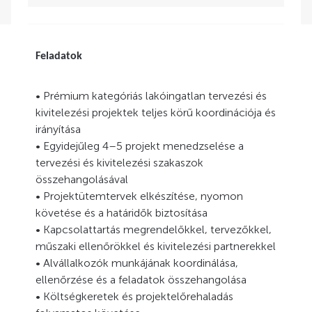
Feladatok
• Prémium kategóriás lakóingatlan tervezési és
kivitelezési projektek teljes körű koordinációja és
irányítása
• Egyidejűleg 4–5 projekt menedzselése a
tervezési és kivitelezési szakaszok
összehangolásával
• Projektütemtervek elkészítése, nyomon
követése és a határidők biztosítása
• Kapcsolattartás megrendelőkkel, tervezőkkel,
műszaki ellenőrökkel és kivitelezési partnerekkel
• Alvállalkozók munkájának koordinálása,
ellenőrzése és a feladatok összehangolása
• Költségkeretek és projektelőrehaladás