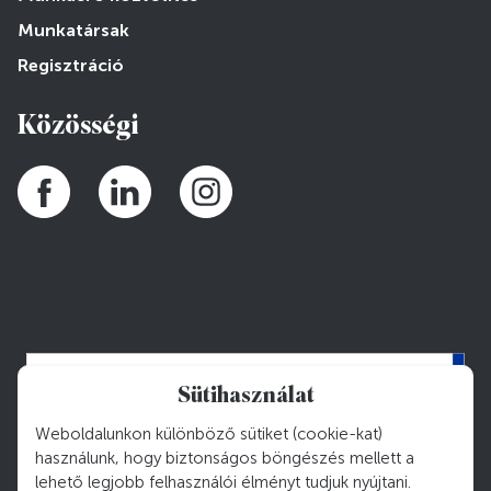
Munkatársak
Regisztráció
Közösségi
Sütihasználat
Weboldalunkon különböző sütiket (cookie-kat)
használunk, hogy biztonságos böngészés mellett a
lehető legjobb felhasználói élményt tudjuk nyújtani.