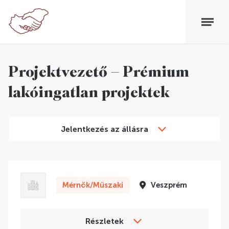
Projektvezető – Prémium
lakóingatlan projektek
Jelentkezés az állásra
Mérnök/Műszaki
Veszprém
Részletek