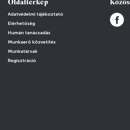
Oldaltérkép
Közös
Adatvédelmi tájékoztató
Elérhetőség
Humán tanácsadás
Munkaerő közvetítés
Munkatársak
Regisztráció