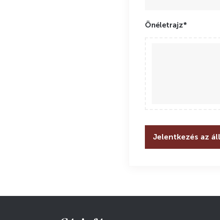
Önéletrajz*
Jelentkezés az ál