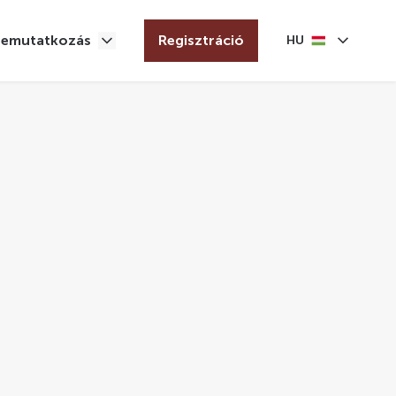
Bemutatkozás
Regisztráció