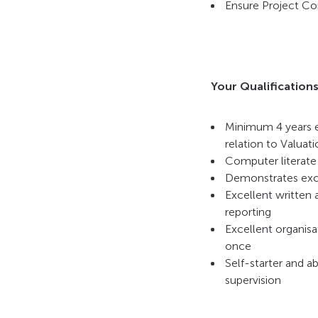
Ensure Project Co
Your Qualifications
Minimum 4 years ex
relation to Valuati
Computer literate
Demonstrates exce
Excellent written 
reporting
Excellent organisa
once
Self-starter and a
supervision