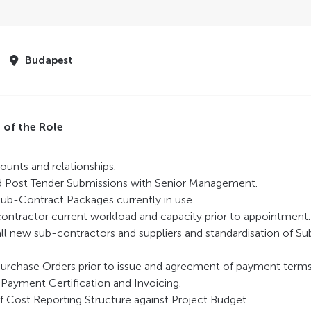
Budapest
s of the Role
unts and relationships.
d Post Tender Submissions with Senior Management.
ub-Contract Packages currently in use.
ontractor current workload and capacity prior to appointment.
all new sub-contractors and suppliers and standardisation of S
Purchase Orders prior to issue and agreement of payment terms
 Payment Certification and Invoicing.
 Cost Reporting Structure against Project Budget.