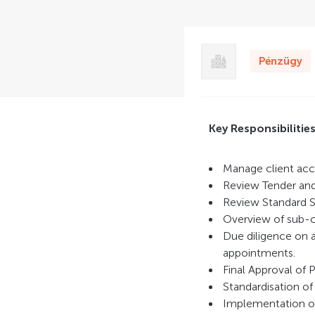
Pénzügy
Key Responsibilitie
Manage client acco
Review Tender an
Review Standard S
Overview of sub-c
Due diligence on 
appointments.
Final Approval of 
Standardisation of
Implementation of