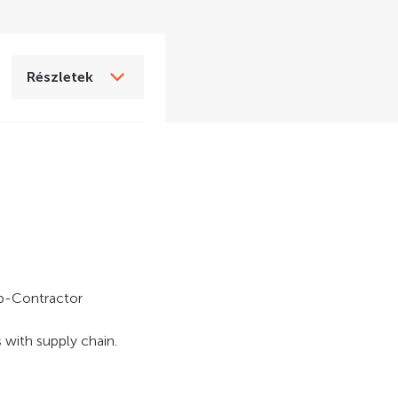
Részletek
ub-Contractor
 with supply chain.