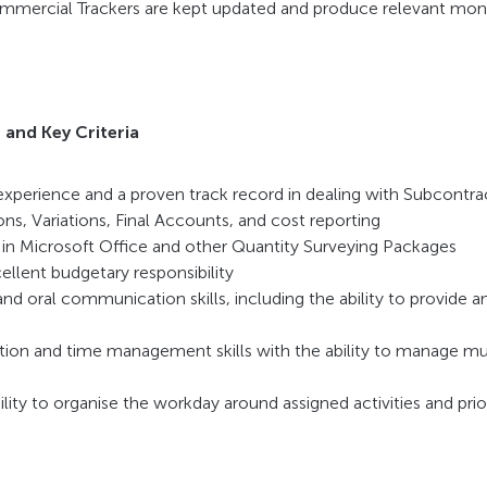
mmercial Trackers are kept updated and produce relevant mont
 and Key Criteria
perience and a proven track record in dealing with Subcontrac
ons, Variations, Final Accounts, and cost reporting
 in Microsoft Office and other Quantity Surveying Packages
llent budgetary responsibility
and oral communication skills, including the ability to provide 
tion and time management skills with the ability to manage multi
bility to organise the workday around assigned activities and pr