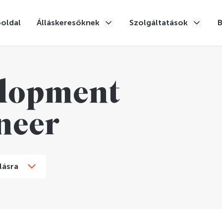
oldal
Álláskeresőknek
Szolgáltatások
lopment
neer
lásra