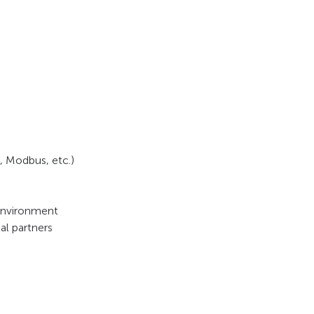
, Modbus, etc.)
 environment
al partners