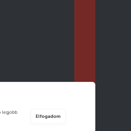
 legjobb
Elfogadom