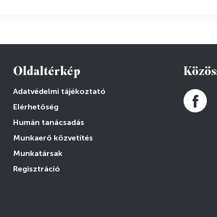
Oldaltérkép
Közös
Adatvédelmi tájékoztató
Elérhetőség
Humán tanácsadás
Munkaerő közvetítés
Munkatársak
Regisztráció