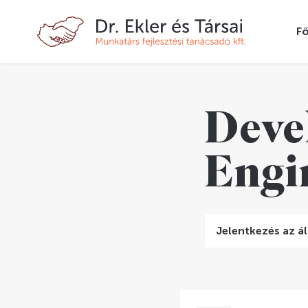
Fő
Deve
Engi
Jelentkezés az ál