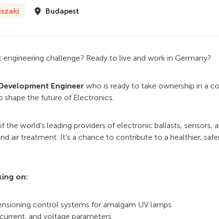
szaki
Budapest
t engineering challenge? Ready to live and work in Germany?
Development Engineer
who is ready to take ownership in a c
 shape the future of Electronics.
 of the world’s leading providers of electronic ballasts, sensors,
d air treatment. It’s a chance to contribute to a healthier, saf
king on:
ensioning control systems for amalgam UV lamps
 current, and voltage parameters