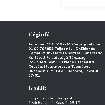
Céginfó
Adószám: 11356192241 Cégjegyzékszám:
01 09 707858 Teljes név :"Dr.Ekler és
Társai" Munkatárs Fejlesztési Tanácsadó
Korlátolt Felelősségű Társaság
Rövidített név: Dr. Ekler és Társai Kft.
Ország: Magyarország Település:
Budapest Cím: 1036 Budapest, Bécsi út
57-61.
Irodák
Központi iroda - Budapest
1036 Budapest, Bécsi út 59. 1/12