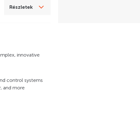
Részletek
omplex, innovative
 and control systems
er, and more