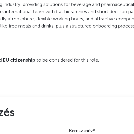
g industry, providing solutions for beverage and pharmaceutica
e, international team with flat hierarchies and short decision pa
endly atmosphere, flexible working hours, and attractive compe
like free meals and drinks, plus a structured onboarding proces
 EU citizenship
to be considered for this role.
zés
Keresztnév*