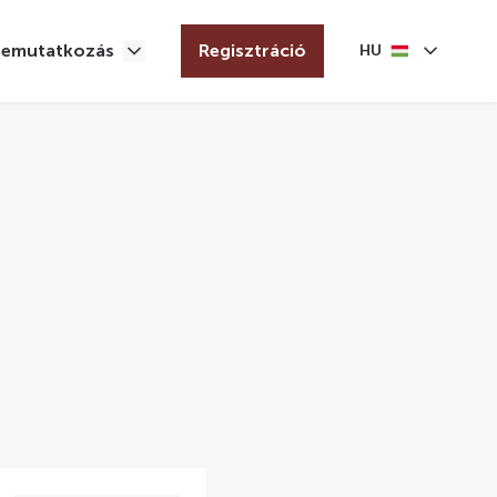
Bemutatkozás
Regisztráció