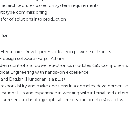
nic architectures based on system requirements
ototype commissioning
sfer of solutions into production
 for
n Electronics Development, ideally in power electronics
B design software (Eagle, Altium)
odern control and power electronics modules (SiC components
trical Engineering with hands-on experience
nd English (Hungarian is a plus)
e responsibility and make decisions in a complex development
tion skills and experience in working with internal and extern
urement technology (optical sensors, radiometers) is a plus